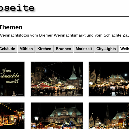
 Themen
Weihnachtsfotos vom Bremer Weihnachtsmarkt und vom Schlachte Zau
Gebäude
Mühlen
Kirchen
Brunnen
Marktzeit
City-Lights
Weih